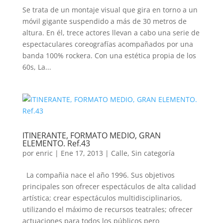
Se trata de un montaje visual que gira en torno a un
móvil gigante suspendido a más de 30 metros de
altura. En él, trece actores llevan a cabo una serie de
espectaculares coreografías acompañados por una
banda 100% rockera. Con una estética propia de los
60s, La...
ITINERANTE, FORMATO MEDIO, GRAN
ELEMENTO. Ref.43
por
enric
|
Ene 17, 2013
|
Calle
,
Sin categoría
La compañia nace el año 1996. Sus objetivos
principales son ofrecer espectáculos de alta calidad
artística; crear espectáculos multidisciplinarios,
utilizando el máximo de recursos teatrales; ofrecer
actuaciones para todos los públicos pero