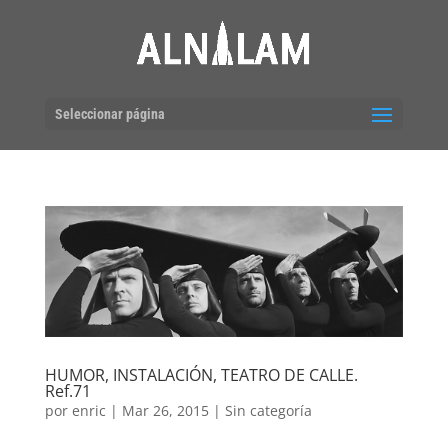
Seleccionar página
HUMOR, INSTALACIÓN, TEATRO DE CALLE.
Ref.71
por
enric
|
Mar 26, 2015
|
Sin categoría