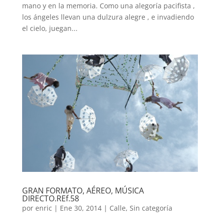
mano y en la memoria. Como una alegoría pacifista ,
los ángeles llevan una dulzura alegre , e invadiendo
el cielo, juegan...
GRAN FORMATO, AÉREO, MÚSICA
DIRECTO.REf.58
por
enric
|
Ene 30, 2014
|
Calle
,
Sin categoría