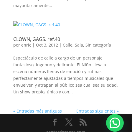
mayoritariamente...
CLOWN, GAGS. ref.40
por
enric
|
Oct 3, 2012
|
Calle
,
Sala
,
Sin categoría
Espectáculo de calle a cargo de un personaje
fantasioso, ingenuo y delirante. El Niño lleva a
escena números llenos de emoción y rutinas
perfectamente ajustadas a tiempos musicales que
envuelven y atrapan al público sea cual sea su edad.
Un show propio, único y con...
« Entradas más antiguas
Entradas siguientes »
cantarderanas.com