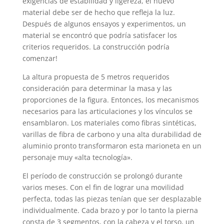
exigencias de estabilidad y ligereza, el nuevo
material debe ser de hecho que refleja la luz.
Después de algunos ensayos y experimentos, un
material se encontró que podría satisfacer los
criterios requeridos. La construcción podría
comenzar!
La altura propuesta de 5 metros requeridos
consideración para determinar la masa y las
proporciones de la figura. Entonces, los mecanismos
necesarios para las articulaciones y los vínculos se
ensamblaron. Los materiales como fibras sintéticas,
varillas de fibra de carbono y una alta durabilidad de
aluminio pronto transformaron esta marioneta en un
personaje muy «alta tecnología».
El período de construcción se prolongó durante
varios meses. Con el fin de lograr una movilidad
perfecta, todas las piezas tenían que ser desplazable
individualmente. Cada brazo y por lo tanto la pierna
consta de 3 segmentos, con la cabeza y el torso, un