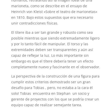
humanos, retratando así la imagen ideal de una
marioneta, como se describe en el ensayo de
Heinrich von Kleist «Sobre el teatro de marionetas»
en 1810. Bajo estos supuestos que era necesario
unir contradicciones físicas.
El títere iba a ser tan grande y robusto como sea
posible mientras que siendo extremadamente ligero
y por lo tanto fácil de manipular. El torso y las
extremidades deben ser transparentes y aún así
capaz de reflejar la luz. Lo más importante sin
embargo es que el títere debería tener un efecto
completamente nuevo y fascinante en el observador.
La perspectiva de la construcción de una figura para
cumplir estos criterios demostrado ser un gran
desafío para Tobias , pero, no estaba a la cara él
solo! Tobias encuentra en Stephan un socio y
gerente de proyectos con los que se podría crear un
equipo capaz de realizar semejante tarea.