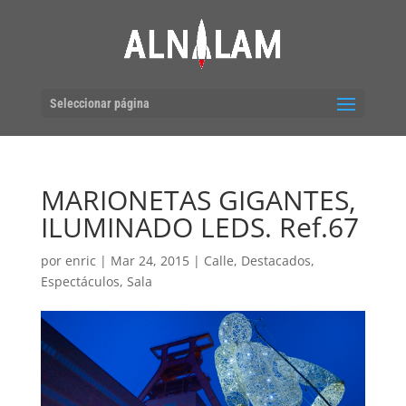
Seleccionar página
MARIONETAS GIGANTES,
ILUMINADO LEDS. Ref.67
por
enric
|
Mar 24, 2015
|
Calle
,
Destacados
,
Espectáculos
,
Sala