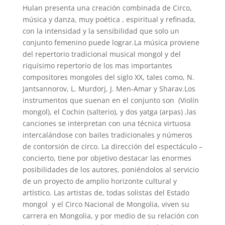
Hulan presenta una creación combinada de Circo,
música y danza, muy poética , espiritual y refinada,
con la intensidad y la sensibilidad que solo un
conjunto femenino puede lograr.La música proviene
del repertorio tradicional musical mongol y del
riquísimo repertorio de los mas importantes
compositores mongoles del siglo XX, tales como, N.
Jantsannorov, L. Murdorj, J. Men-Amar y Sharav.Los
instrumentos que suenan en el conjunto son (Violín
mongol), el Cochin (salterio), y dos yatga (arpas) ,las
canciones se interpretan con una técnica virtuosa
intercalándose con bailes tradicionales y números
de contorsión de circo. La dirección del espectáculo –
concierto, tiene por objetivo destacar las enormes
posibilidades de los autores, poniéndolos al servicio
de un proyecto de amplio horizonte cultural y
artístico. Las artistas de, todas solistas del Estado
mongol y el Circo Nacional de Mongolia, viven su
carrera en Mongolia, y por medio de su relación con