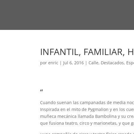
INFANTIL, FAMILIAR,
por
enric
|
Jul 6, 2016
|
Calle
,
Destacados
,
Esp
“
Cuando suenan las campanadas de media noc
Inspirada en el mito de Pygmalion y en los cue
muñeca mecánica llamada Bambolina y su cre
que fusiona teatro, circo y marionetas, y que g