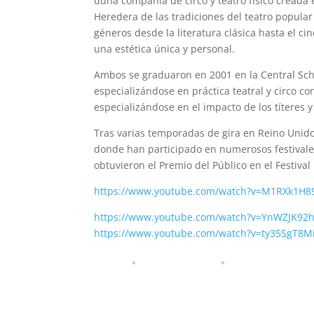
uuna compañía de circo y teatro físico creada 
Heredera de las tradiciones del teatro popular 
géneros desde la literatura clásica hasta el c
una estética única y personal.
Ambos se graduaron en 2001 en la Central Sc
especializándose en práctica teatral y circo c
especializándose en el impacto de los títeres y
Tras varias temporadas de gira en Reino Unido
donde han participado en numerosos festivale
obtuvieron el Premio del Público en el Festival
https://www.youtube.com/watch?v=M1RXk1H8
https://www.youtube.com/watch?v=YnWZJK92
https://www.youtube.com/watch?v=ty35SgT8M