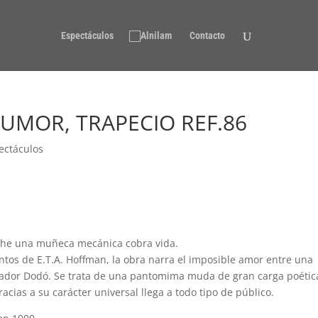
Espectáculos
Contacto
 HUMOR, TRAPECIO REF.86
ectáculos
he una muñeca mecánica cobra vida.
ntos de E.T.A. Hoffman, la obra narra el imposible amor entre una
ador Dodó. Se trata de una pantomima muda de gran carga poétic
racias a su carácter universal llega a todo tipo de público.