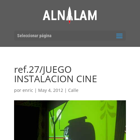
Seleccionar página
ref.27/JUEGO
INSTALACION CINE
por
enric
|
May 4, 2012
|
Calle