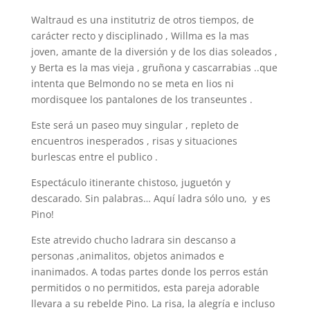
Waltraud es una institutriz de otros tiempos, de
carácter recto y disciplinado , Willma es la mas
joven, amante de la diversión y de los dias soleados ,
y Berta es la mas vieja , gruñona y cascarrabias ..que
intenta que Belmondo no se meta en lios ni
mordisquee los pantalones de los transeuntes .
Este será un paseo muy singular , repleto de
encuentros inesperados , risas y situaciones
burlescas entre el publico .
Espectáculo itinerante chistoso, juguetón y
descarado. Sin palabras… Aquí ladra sólo uno, y es
Pino!
Este atrevido chucho ladrara sin descanso a
personas ,animalitos, objetos animados e
inanimados. A todas partes donde los perros están
permitidos o no permitidos, esta pareja adorable
llevara a su rebelde Pino. La risa, la alegría e incluso