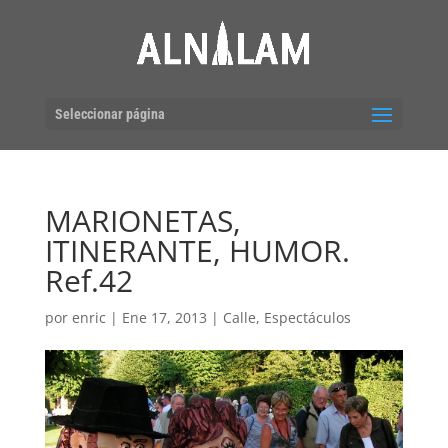
Seleccionar página
MARIONETAS,
ITINERANTE, HUMOR.
Ref.42
por
enric
|
Ene 17, 2013
|
Calle
,
Espectáculos