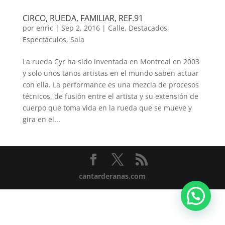
CIRCO, RUEDA, FAMILIAR, REF.91
por
enric
|
Sep 2, 2016
|
Calle
,
Destacados
,
Espectáculos
,
Sala
La rueda Cyr ha sido inventada en Montreal en 2003
y solo unos tanos artistas en el mundo saben actuar
con ella. La performance es una mezcla de procesos
técnicos, de fusión entre el artista y su extensión de
cuerpo que toma vida en la rueda que se mueve y
gira en el...
cantarderanas.com