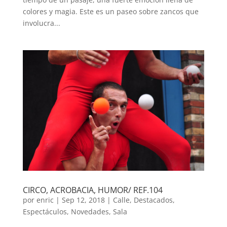
colores y magia. Este es un paseo sobre zancos que
involucra...
CIRCO, ACROBACIA, HUMOR/ REF.104
por
enric
|
Sep 12, 2018
|
Calle
,
Destacados
,
Espectáculos
,
Novedades
,
Sala