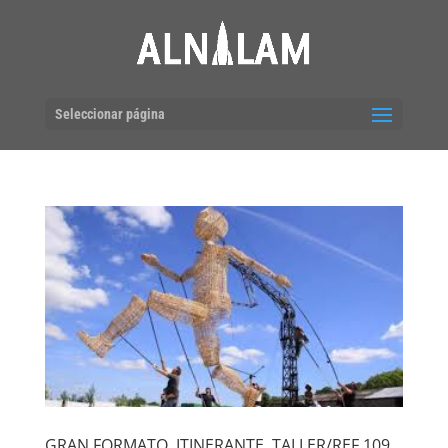
Seleccionar página
GRAN FORMATO, ITINERANTE, TALLER/REF.109