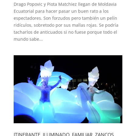
Drago Popovic y Piota Matchiez llegan de Moldavia
Ecuatorial para hacer pasar un buen rato a los
espectadores. Son forzudos pero también un pelín
ridículos, sobretodo por sus mallas rojas. Se podría
tacharlos de anticuados si no fuese porque todo el
mundo sabe...
ITINERANTE, ILUMINADO, FAMILIAR, ZANCOS