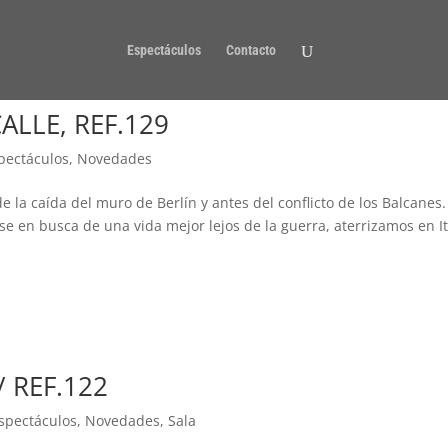
Espectáculos
Contacto
ALLE, REF.129
pectáculos
,
Novedades
 la caída del muro de Berlín y antes del conflicto de los Balcanes.
se en busca de una vida mejor lejos de la guerra, aterrizamos en It
/ REF.122
spectáculos
,
Novedades
,
Sala