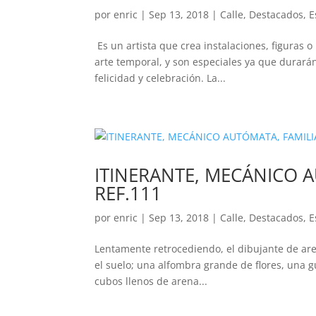
por
enric
|
Sep 13, 2018
|
Calle
,
Destacados
,
E
Es un artista que crea instalaciones, figuras 
arte temporal, y son especiales ya que durará
felicidad y celebración. La...
ITINERANTE, MECÁNICO A
REF.111
por
enric
|
Sep 13, 2018
|
Calle
,
Destacados
,
E
Lentamente retrocediendo, el dibujante de aren
el suelo; una alfombra grande de flores, una
cubos llenos de arena...