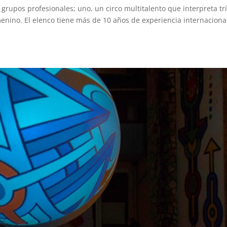
rupos profesionales; uno, un circo multitalento que interpreta trí
nino. El elenco tiene más de 10 años de experiencia internaciona