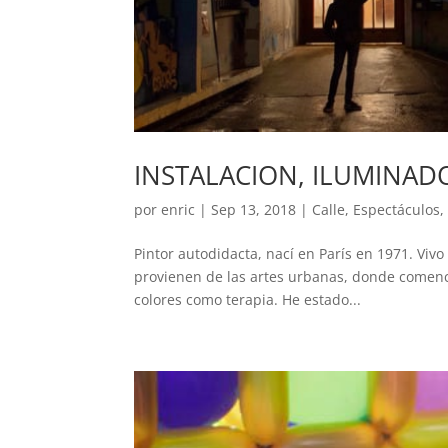
INSTALACION, ILUMINADO
por
enric
|
Sep 13, 2018
|
Calle
,
Espectáculos
Pintor autodidacta, nací en París en 1971. Viv
provienen de las artes urbanas, donde comencé
colores como terapia. He estado...