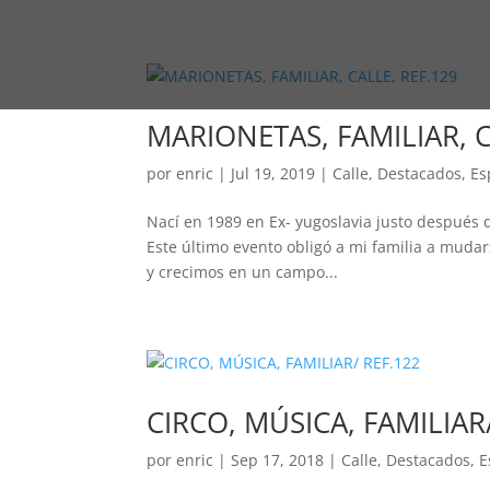
MARIONETAS, FAMILIAR, C
por
enric
|
Jul 19, 2019
|
Calle
,
Destacados
,
Es
Nací en 1989 en Ex- yugoslavia justo después de
Este último evento obligó a mi familia a mudar
y crecimos en un campo...
CIRCO, MÚSICA, FAMILIAR
por
enric
|
Sep 17, 2018
|
Calle
,
Destacados
,
E