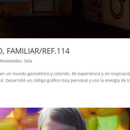
, FAMILIAR/REF.114
,
Novedades
,
Sala
o en un mundo geométrico y colorido. Mi experiencia y mi inspiraci
. Desarrollé un código gráfico muy personal y uso la energía de l