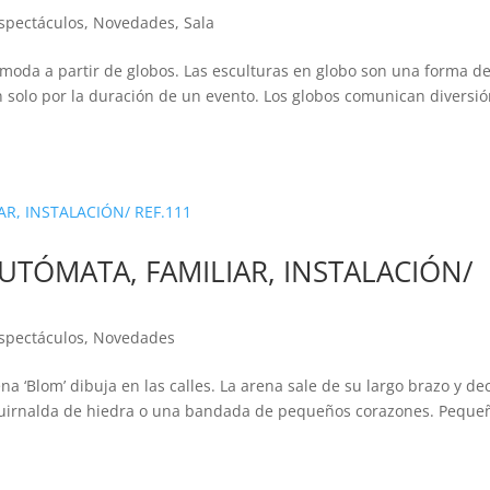
spectáculos
,
Novedades
,
Sala
o moda a partir de globos. Las esculturas en globo son una forma d
n solo por la duración de un evento. Los globos comunican diversió
UTÓMATA, FAMILIAR, INSTALACIÓN/
spectáculos
,
Novedades
a ‘Blom’ dibuja en las calles. La arena sale de su largo brazo y de
 guirnalda de hiedra o una bandada de pequeños corazones. Peque