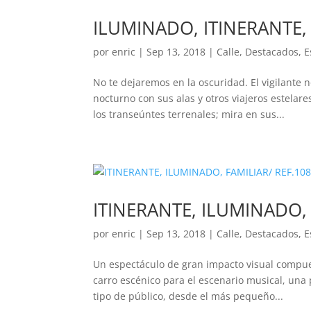
ILUMINADO, ITINERANTE,
por
enric
|
Sep 13, 2018
|
Calle
,
Destacados
,
E
No te dejaremos en la oscuridad. El vigilante 
nocturno con sus alas y otros viajeros estela
los transeúntes terrenales; mira en sus...
ITINERANTE, ILUMINADO, 
por
enric
|
Sep 13, 2018
|
Calle
,
Destacados
,
E
Un espectáculo de gran impacto visual compue
carro escénico para el escenario musical, una 
tipo de público, desde el más pequeño...