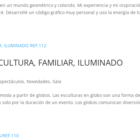
o en un mundo geométrico y colorido. Mi experiencia y mi inspiraci
. Desarrollé un código gráfico muy personal y uso la energía de l
SCULTURA, FAMILIAR, ILUMINADO
spectáculos
,
Novedades
,
Sala
o moda a partir de globos. Las esculturas en globo son una forma d
n solo por la duración de un evento. Los globos comunican diversió