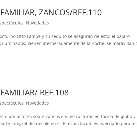
 FAMILIAR, ZANCOS/REF.110
spectáculos
,
Novedades
nocturno Otto Lampe y su séquito se aseguran de esto: el pájaro
res iluminados. Vienen inesperadamente de la noche, se maravillan 
FAMILIAR/ REF.108
spectáculos
,
Novedades
sto por actores sobre zancos con estructuras en forma de globo y
parte integral del desfile en sí. El espectáculo es adecuado para to