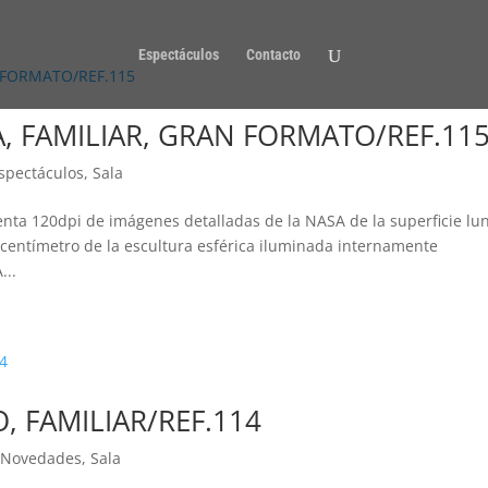
Espectáculos
Contacto
, FAMILIAR, GRAN FORMATO/REF.11
spectáculos
,
Sala
enta 120dpi de imágenes detalladas de la NASA de la superficie lun
centímetro de la escultura esférica iluminada internamente
...
, FAMILIAR/REF.114
,
Novedades
,
Sala