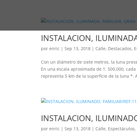
INSTALACION, ILUMINADA
por
enric
|
Sep 13, 2018
|
Calle
,
Destacados
,
E
Con un diámetro de siete metros, la luna pres
En una escala aproximada de 1: 500,000, cada 
representa 5 km de la superficie de la luna *. A
INSTALACION, ILUMINADO
por
enric
|
Sep 13, 2018
|
Calle
,
Espectáculos