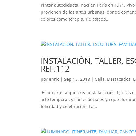
Pintor autodidacta, nací en París en 1971. Viv
provienen de las artes urbanas, donde comencé
colores como terapia. He estado...
INSTALACIÓN, TALLER, E
REF.112
por
enric
|
Sep 13, 2018
|
Calle
,
Destacados
,
E
Es un artista que crea instalaciones, figuras 
arte temporal, y son especiales ya que durará
felicidad y celebración. La...