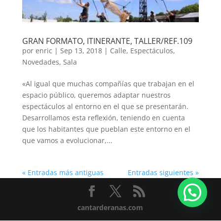
GRAN FORMATO, ITINERANTE, TALLER/REF.109
por
enric
|
Sep 13, 2018
|
Calle
,
Espectáculos
,
Novedades
,
Sala
«Al igual que muchas compañías que trabajan en el
espacio público, queremos adaptar nuestros
espectáculos al entorno en el que se presentarán.
Desarrollamos esta reflexión, teniendo en cuenta
que los habitantes que pueblan este entorno en el
que vamos a evolucionar,...
« Entradas más antiguas
Entradas siguientes »
cantarderanas.com