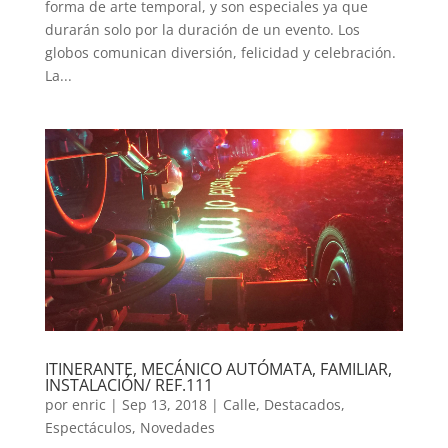
forma de arte temporal, y son especiales ya que
durarán solo por la duración de un evento. Los
globos comunican diversión, felicidad y celebración.
La...
ITINERANTE, MECÁNICO AUTÓMATA, FAMILIAR,
INSTALACIÓN/ REF.111
por
enric
|
Sep 13, 2018
|
Calle
,
Destacados
,
Espectáculos
,
Novedades