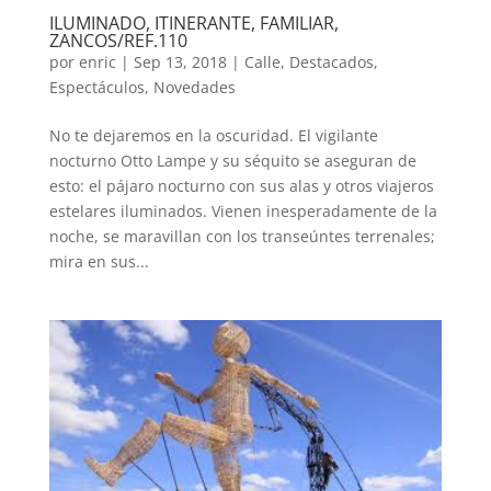
ILUMINADO, ITINERANTE, FAMILIAR,
ZANCOS/REF.110
por
enric
|
Sep 13, 2018
|
Calle
,
Destacados
,
Espectáculos
,
Novedades
No te dejaremos en la oscuridad. El vigilante
nocturno Otto Lampe y su séquito se aseguran de
esto: el pájaro nocturno con sus alas y otros viajeros
estelares iluminados. Vienen inesperadamente de la
noche, se maravillan con los transeúntes terrenales;
mira en sus...