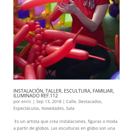
INSTALACIÓN, TALLER, ESCULTURA, FAMILIAR,
ILUMINADO REF.112
por
enric
|
Sep 13, 2018
|
Calle
,
Destacados
,
Espectáculos
,
Novedades
,
Sala
Es un artista que crea instalaciones, figuras o moda
a partir de globos. Las esculturas en globo son una