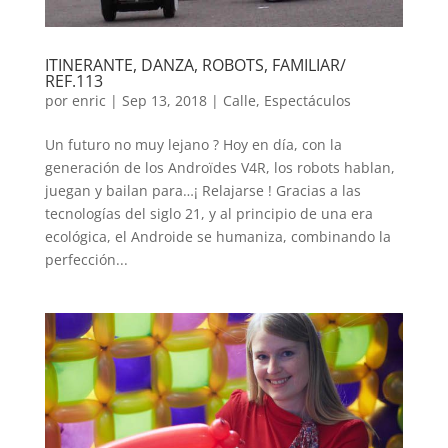
ITINERANTE, DANZA, ROBOTS, FAMILIAR/
REF.113
por
enric
|
Sep 13, 2018
|
Calle
,
Espectáculos
Un futuro no muy lejano ? Hoy en día, con la
generación de los Androïdes V4R, los robots hablan,
juegan y bailan para…¡ Relajarse ! Gracias a las
tecnologías del siglo 21, y al principio de una era
ecológica, el Androide se humaniza, combinando la
perfección...