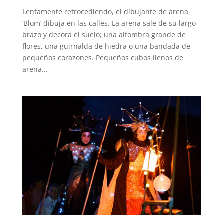
Lentamente retrocediendo, el dibujante de arena
‘Blom’ dibuja en las calles. La arena sale de su largo
brazo y decora el suelo; una alfombra grande de
flores, una guirnalda de hiedra o una bandada de
pequeños corazones. Pequeños cubos llenos de
arena...