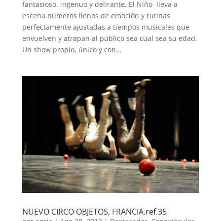
fantasioso, ingenuo y delirante. El Niño lleva a
escena números llenos de emoción y rutinas
perfectamente ajustadas a tiempos musicales que
envuelven y atrapan al público sea cual sea su edad.
Un show propio, único y con...
NUEVO CIRCO OBJETOS, FRANCIA.ref.35