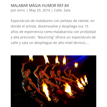
MALABAR MÁGIA HUMOR REF.84
por
enric
|
May 29, 2016
|
Calle
,
Sala
Espectáculo de malabares con pelotas de rebote, en
donde el artista, desenvuelve y despliega sus 15
años de experiencia como malabarista con prolijidad
y alta precisión. “Bouncing” ofrece un espectáculo de
calle y sala un despliegue de alto nivel técnico,...